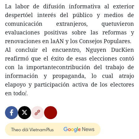
La labor de difusión informativa al exterior
despertóel interés del público y medios de
comunicación extranjeros, quetuvieron
evaluaciones positivas sobre las reformas y
renovaciones en laAN y los Consejos Populares.
Al concluir el encuentro, Nguyen DucKien
reafirmó que el éxito de esas elecciones contó
con la importantecontribución del trabajo de
información y propaganda, lo cual atrajo
elapoyo y participación activa de los electores
en todo/.
Theo dõi VietnamPlus