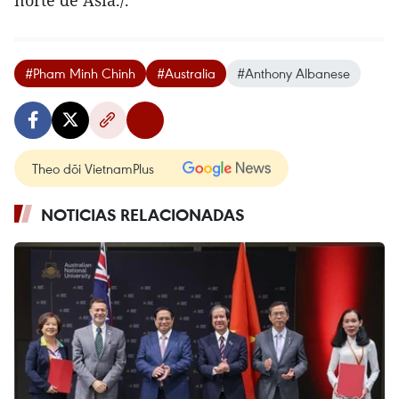
#Pham Minh Chinh
#Australia
#Anthony Albanese
Theo dõi VietnamPlus
NOTICIAS RELACIONADAS