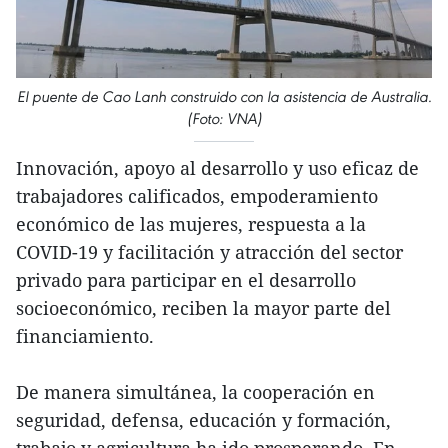
El puente de Cao Lanh construido con la asistencia de Australia.
(Foto: VNA)
Innovación, apoyo al desarrollo y uso eficaz de
trabajadores calificados, empoderamiento
económico de las mujeres, respuesta a la
COVID-19 y facilitación y atracción del sector
privado para participar en el desarrollo
socioeconómico, reciben la mayor parte del
financiamiento.
De manera simultánea, la cooperación en
seguridad, defensa, educación y formación,
trabajo y agricultura ha ido prosperando. En