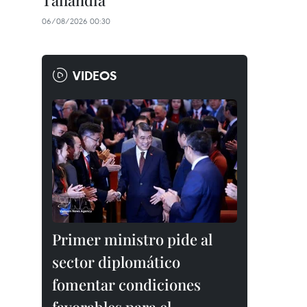
Tailandia
06/08/2026 00:30
VIDEOS
Primer ministro pide al
sector diplomático
fomentar condiciones