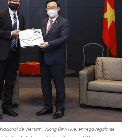
 Nacional de Vietnam, Vuong Dinh Hue, entrega regalo de