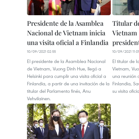
Presidente de la Asamblea
Titular d
Nacional de Vietnam inicia
Vietnam 
una visita oficial a Finlandia
presiden
10/09/2021 02:55
10/09/2021 11:0
El presidente de la Asamblea Nacional
El titular de
de Vietnam, Vuong Dinh Hue, llegó a
Vietnam, Vuo
Helsinki para cumplir una visita oficial a
una reunión 
Finlandia, a partir de una invitación de la
Finlandia, Sa
titular del Parlamento finés, Anu
su visita ofici
Vehvilainen.