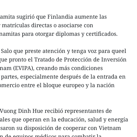
tnamita sugirió que Finlandia aumente las
 matrículas directas o asociarse con
namitas para otorgar diplomas y certificados.
 Salo que preste atención y tenga voz para queel
que pronto el Tratado de Protección de Inversión
tnam (EVIPA), creando más condiciones
partes, especialmente después de la entrada en
omercio entre el bloque europeo y la nación
e Vuong Dinh Hue recibió representantes de
les que operan en la educación, salud y energía
esaron su disposición de cooperar con Vietnam
ón de equipos médicos para combatir la