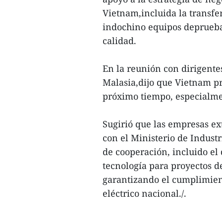
Vietnam,incluida la transfe
indochino equipos deprueba
calidad.
En la reunión con dirigent
Malasia,dijo que Vietnam pri
próximo tiempo, especialme
Sugirió que las empresas e
con el Ministerio de Indust
de cooperación, incluido el
tecnología para proyectos 
garantizando el cumplimient
eléctrico nacional./.