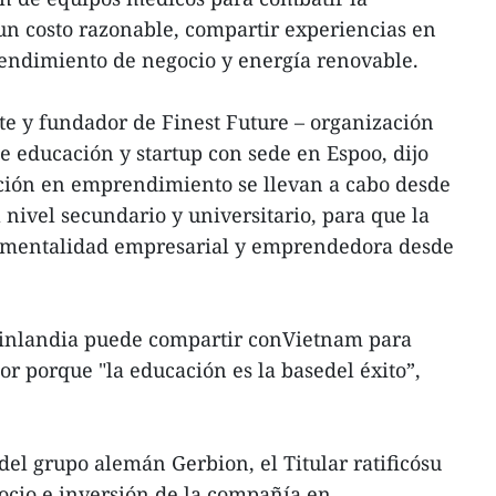
 costo razonable, compartir experiencias en
ndimiento de negocio y energía renovable.
te y fundador de Finest Future – organización
e educación y startup con sede en Espoo, dijo
ión en emprendimiento se llevan a cabo desde
l nivel secundario y universitario, para que la
 mentalidad empresarial y emprendedora desde
 Finlandia puede compartir conVietnam para
or porque "la educación es la basedel éxito”,
del grupo alemán Gerbion, el Titular ratificósu
gocio e inversión de la compañía en