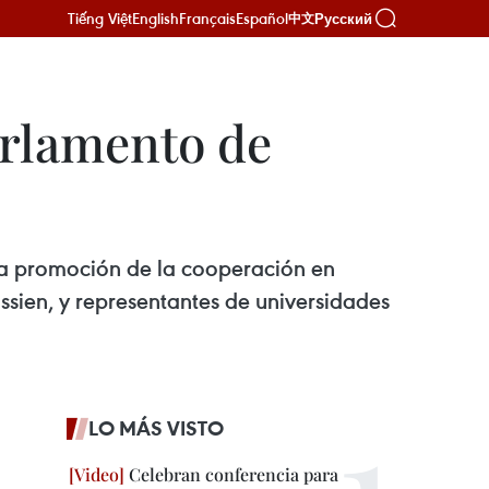
Tiếng Việt
English
Français
Español
Русский
中文
arlamento de
la promoción de la cooperación en
ssien, y representantes de universidades
LO MÁS VISTO
Celebran conferencia para