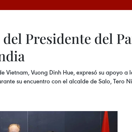
 del Presidente del P
ndia
de Vietnam, Vuong Dinh Hue, expresó su apoyo a 
rante su encuentro con el alcalde de Salo, Tero Ni