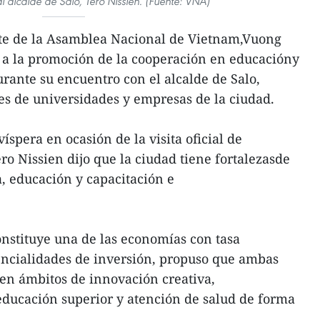
alcalde de Salo, Tero Nissien. (Fuente: VNA)
nte de la Asamblea Nacional de Vietnam,Vuong
 a la promoción de la cooperación en educacióny
rante su encuentro con el alcalde de Salo,
es de universidades y empresas de la ciudad.
íspera en ocasión de la visita oficial de
ro Nissien dijo que la ciudad tiene fortalezasde
a, educación y capacitación e
nstituye una de las economías con tasa
encialidades de inversión, propuso que ambas
en ámbitos de innovación creativa,
educación superior y atención de salud de forma