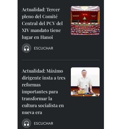
Actualidad: Tercer
pleno del Comité
Central del PCV del
XIV mandato tiene
lugar en Hanoi
ESCUCHAR
Actualidad: Máximo
dirigente insta a tres
reformas
importantes para
transformar la
cultura socialista en
nueva era
ESCUCHAR