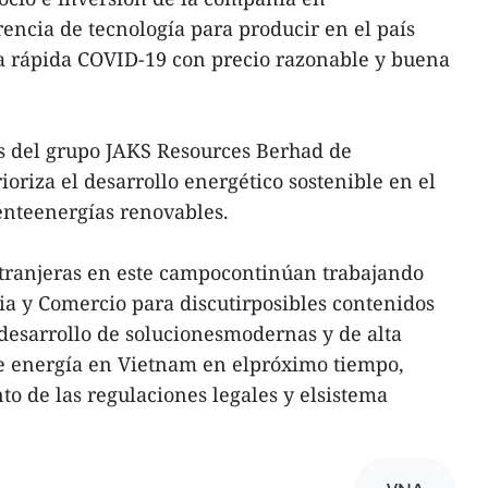
rencia de tecnología para producir en el país
 rápida COVID-19 con precio razonable y buena
es del grupo JAKS Resources Berhad de
oriza el desarrollo energético sostenible en el
nteenergías renovables.
xtranjeras en este campocontinúan trabajando
ria y Comercio para discutirposibles contenidos
 desarrollo de solucionesmodernas y de alta
de energía en Vietnam en elpróximo tiempo,
o de las regulaciones legales y elsistema