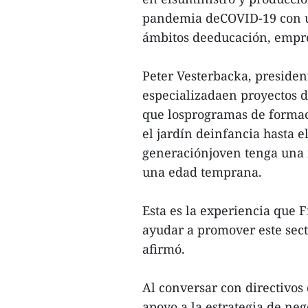
pandemia deCOVID-19 con un
ámbitos deeducación, empre
Peter Vesterbacka, presiden
especializadaen proyectos d
que losprogramas de formac
el jardín deinfancia hasta e
generaciónjoven tenga una
una edad temprana.
Esta es la experiencia que
ayudar a promover este sect
afirmó.
Al conversar con directivos 
apoyo a la estrategia de ne