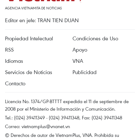
AGENCIA VIETNAMITA DE NOTICIAS
Editor en jefe: TRAN TIEN DUAN
Propiedad Intelectual
Condiciones de Uso
RSS
Apoyo
Idiomas
VNA
Servicios de Noticias
Publicidad
Contacto
Licencia No. 1374/GP-BTTTT expedida el 11 de septiembre de
2008 por el Ministerio de Información y Comunicación.
Tel.: (024) 39411349 - (024) 39411348, Fax: (024) 39411348
Correo:
vietnamplus@vnanet.vn
© Derechos de autor de VietnamPlus, VNA. Prohibida su