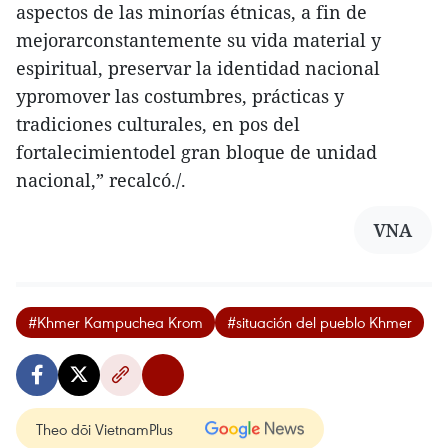
aspectos de las minorías étnicas, a fin de
mejorarconstantemente su vida material y
espiritual, preservar la identidad nacional
ypromover las costumbres, prácticas y
tradiciones culturales, en pos del
fortalecimientodel gran bloque de unidad
nacional,” recalcó./.
VNA
#Khmer Kampuchea Krom
#situación del pueblo Khmer
Theo dõi VietnamPlus