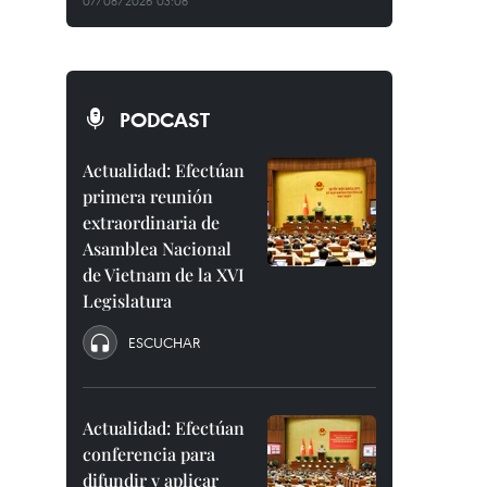
07/08/2026 03:08
PODCAST
Actualidad: Efectúan
primera reunión
extraordinaria de
Asamblea Nacional
de Vietnam de la XVI
Legislatura
ESCUCHAR
Actualidad: Efectúan
conferencia para
difundir y aplicar