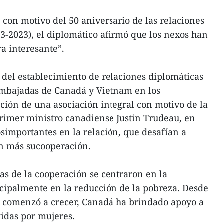
 con motivo del 50 aniversario de las relaciones
73-2023), el diplomático afirmó que los nexos han
 interesante”.
del establecimiento de relaciones diplomáticas
 embajadas de Canadá y Vietnam en los
ación de una asociación integral con motivo de la
 primer ministro canadiense Justin Trudeau, en
simportantes en la relación, que desafían a
n más sucooperación.
ías de la cooperación se centraron en la
incipalmente en la reducción de la pobreza. Desde
 comenzó a crecer, Canadá ha brindado apoyo a
idas por mujeres.