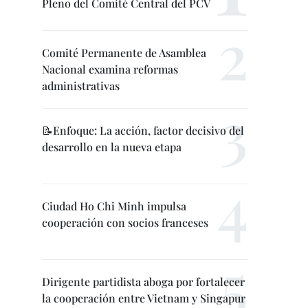
Pleno del Comité Central del PCV
Comité Permanente de Asamblea
Nacional examina reformas
administrativas
📝Enfoque: La acción, factor decisivo del
desarrollo en la nueva etapa
Ciudad Ho Chi Minh impulsa
cooperación con socios franceses
Dirigente partidista aboga por fortalecer
la cooperación entre Vietnam y Singapur