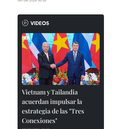
06/08/2026 00:30
VIDEOS
Vietnam y Tailandia
acuerdan impulsar la
estrategia de las "Tres
Conexiones"