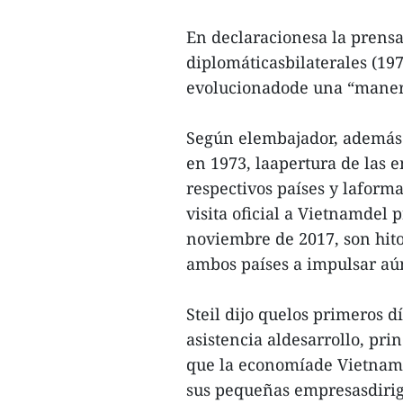
En declaracionesa la prensa
diplomáticasbilaterales (19
evolucionadode una “manera
Según elembajador, además 
en 1973, laapertura de las
respectivos países y laform
visita oficial a Vietnamdel
noviembre de 2017, son hito
ambos países a impulsar aú
Steil dijo quelos primeros d
asistencia aldesarrollo, pr
que la economíade Vietnam
sus pequeñas empresasdirig