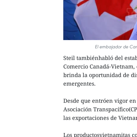
El embajador de Can
Steil tambiénhabló del est
Comercio Canadá-Vietnam, 
brinda la oportunidad de di
emergentes.
Desde que entróen vigor en 
Asociación Transpacífico(CP
las exportaciones de Vietn
Los productosvietnamitas co