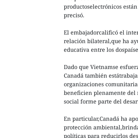
productoselectrónicos est
precisó.
El embajadorcalificó el int
relación bilateral,que ha ay
educativa entre los dospaíse
Dado que Vietnamse esfuerza
Canadá también estátrabaja
organizaciones comunitarias
beneficien plenamente del 
social forme parte del desar
En particular,Canadá ha apo
protección ambiental,brinda
políticas para reducirlos de