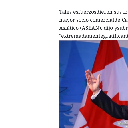
Tales esfuerzosdieron sus f
mayor socio comercialde Ca
Asiático (ASEAN), dijo ysubr
"extremadamentegratificante