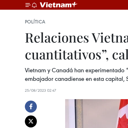
POLÍTICA
Relaciones Viet
cuantitativos”, c
Vietnam y Canadá han experimentado “sal
embajador canadiense en esta capital, S
25/08/2023 02:47