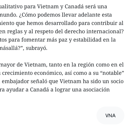
ualitativo para Vietnam y Canadá será una
 mundo. ¿Cómo podemos llevar adelante esta
iento que hemos desarrollado para contribuir al
n reglas y al respeto del derecho internacional?
os para fomentar más paz y estabilidad en la
másallá?”, subrayó.
 mayor de Vietnam, tanto en la región como en el
 crecimiento económico, así como a su “notable”
l embajador señaló que Vietnam ha sido un socio
ra ayudar a Canadá a lograr una asociación
VNA