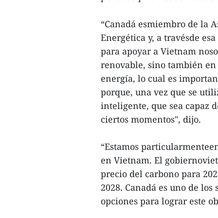
“Canadá esmiembro de la Aso
Energética y, a travésde esa
para apoyar a Vietnam noso
renovable, sino también en
energía, lo cual es importa
porque, una vez que se util
inteligente, que sea capaz 
ciertos momentos", dijo.
“Estamos particularmenteen
en Vietnam. El gobiernovie
precio del carbono para 20
2028. Canadá es uno de los
opciones para lograr este ob