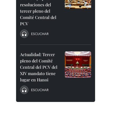
resoluciones del
tercer pleno del
Comité Central del
PCV
ESCUCHAR
Actualidad: Tercer
pleno del Comité
Central del PCV del
XIV mandato tiene
lugar en Hanoi
ESCUCHAR