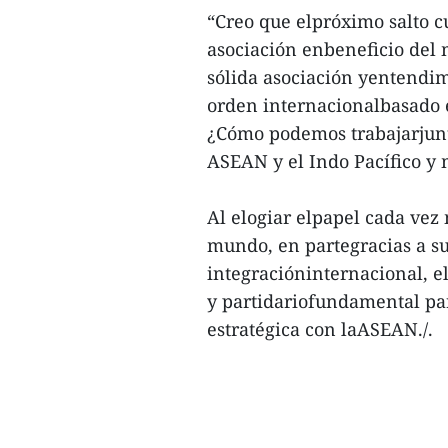
“Creo que elpróximo salto c
asociación enbeneficio del
sólida asociación yentendim
orden internacionalbasado e
¿Cómo podemos trabajarjunt
ASEAN y el Indo Pacífico y 
Al elogiar elpapel cada vez
mundo, en partegracias a su
integracióninternacional, e
y partidariofundamental pa
estratégica con laASEAN./.