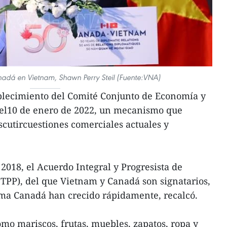
adá en Vietnam, Shawn Perry Steil (Fuente:VNA)
ablecimiento del Comité Conjunto de Economía y
el10 de enero de 2022, un mecanismo que
scutircuestiones comerciales actuales y
2018, el Acuerdo Integral y Progresista de
TPP), del que Vietnam y Canadá son signatarios,
ama Canadá han crecido rápidamente, recalcó.
mo mariscos, frutas, muebles, zapatos, ropa y