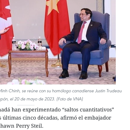
 Minh Chinh, se reúne con su homólogo canadiense Justin Trudeau
apón, el 20 de mayo de 2023. (Foto de VNA)
adá han experimentado “saltos cuantitativos”
s últimas cinco décadas, afirmó el embajador
Shawn Perry Steil.