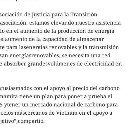
ciación de Justicia para la Transición
 asociación, estamos elevando nuestra asistencia
lo en el aumento de la producción de energía
 elaumento de la capacidad de almacenar
nte para lasenergías renovables y la transmisión
izan energíasrenovables, se necesita una red
de absorber grandesvolúmenes de electricidad en
tusiasmados con el apoyo al precio del carbono
tnamita tiene un plan para poner a prueba el
25 ytener un mercado nacional de carbono para
 socios máscercanos de Vietnam en el apoyo a
jetivo”,compartió.