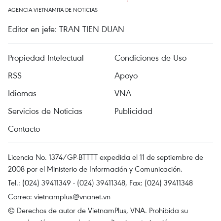
AGENCIA VIETNAMITA DE NOTICIAS
Editor en jefe: TRAN TIEN DUAN
Propiedad Intelectual
Condiciones de Uso
RSS
Apoyo
Idiomas
VNA
Servicios de Noticias
Publicidad
Contacto
Licencia No. 1374/GP-BTTTT expedida el 11 de septiembre de
2008 por el Ministerio de Información y Comunicación.
Tel.: (024) 39411349 - (024) 39411348, Fax: (024) 39411348
Correo:
vietnamplus@vnanet.vn
© Derechos de autor de VietnamPlus, VNA. Prohibida su