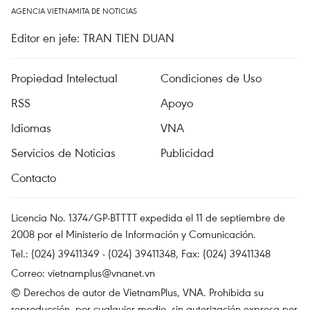
AGENCIA VIETNAMITA DE NOTICIAS
Editor en jefe: TRAN TIEN DUAN
Propiedad Intelectual
Condiciones de Uso
RSS
Apoyo
Idiomas
VNA
Servicios de Noticias
Publicidad
Contacto
Licencia No. 1374/GP-BTTTT expedida el 11 de septiembre de
2008 por el Ministerio de Información y Comunicación.
Tel.: (024) 39411349 - (024) 39411348, Fax: (024) 39411348
Correo:
vietnamplus@vnanet.vn
© Derechos de autor de VietnamPlus, VNA. Prohibida su
reproducción, por cualquier medio, sin autorización expresa por