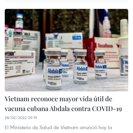
Vietnam reconoce mayor vida útil de
vacuna cubana Abdala contra COVID-19
28/02/2022 09:19
El Ministerio de Salud de Vietnam anunció hoy la