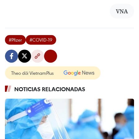
VNA
#Pfizer
#COVID-19
Theo dõi VietnamPlus
NOTICIAS RELACIONADAS