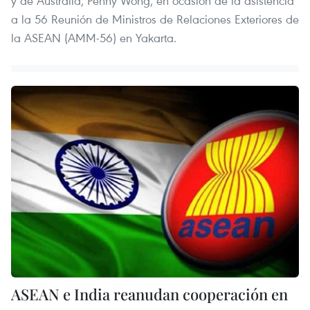
y de Australia, Penny Wong, en ocasión de la asistencia
a la 56 Reunión de Ministros de Relaciones Exteriores de
la ASEAN (AMM-56) en Yakarta.
ASEAN e India reanudan cooperación en