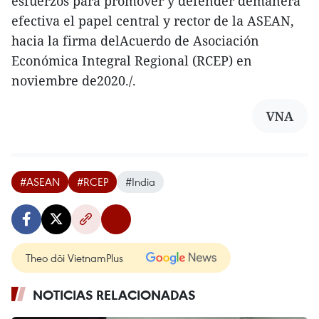
esfuerzos para promover y defender demanera
efectiva el papel central y rector de la ASEAN,
hacia la firma delAcuerdo de Asociación
Económica Integral Regional (RCEP) en
noviembre de2020./.
VNA
#ASEAN
#RCEP
#India
Theo dõi VietnamPlus
NOTICIAS RELACIONADAS