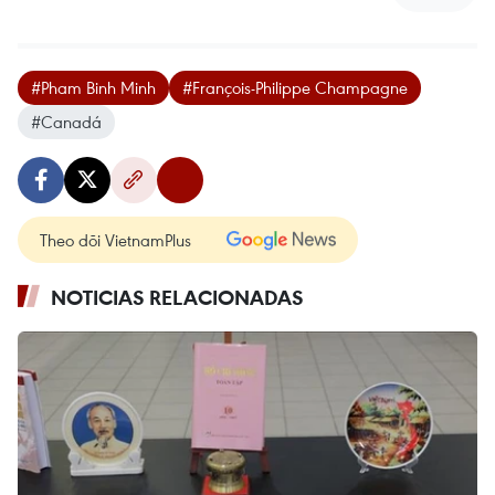
#Pham Binh Minh
#François-Philippe Champagne
#Canadá
Theo dõi VietnamPlus
NOTICIAS RELACIONADAS