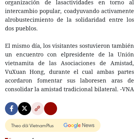
organización de lasactividades en torno al
intercambio popular, coadyuvando activamente
alrobustecimiento de la solidaridad entre los
dos pueblos.
El mismo día, los visitantes sostuvieron también
un encuentro con elpresidente de la Unión
vietnamita de las Asociaciones de Amistad,
VuXuan Hong, durante el cual ambas partes
acordaron fomentar sus laboresen aras de
consolidar la amistad tradicional bilateral. -VNA
Theo dõi VietnamPlus