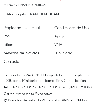
AGENCIA VIETNAMITA DE NOTICIAS
Editor en jefe: TRAN TIEN DUAN
Propiedad Intelectual
Condiciones de Uso
RSS
Apoyo
Idiomas
VNA
Servicios de Noticias
Publicidad
Contacto
Licencia No. 1374/GP-BTTTT expedida el 11 de septiembre de
2008 por el Ministerio de Información y Comunicación.
Tel.: (024) 39411349 - (024) 39411348, Fax: (024) 39411348
Correo:
vietnamplus@vnanet.vn
© Derechos de autor de VietnamPlus, VNA. Prohibida su