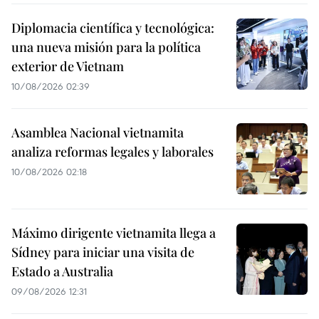
Diplomacia científica y tecnológica:
una nueva misión para la política
exterior de Vietnam
10/08/2026 02:39
Asamblea Nacional vietnamita
analiza reformas legales y laborales
10/08/2026 02:18
Máximo dirigente vietnamita llega a
Sídney para iniciar una visita de
Estado a Australia
09/08/2026 12:31