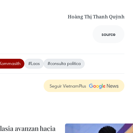
Hoàng Thị Thanh Quỳnh
source
Kommasith
#Laos
#consulta política
Seguir VietnamPlus
lasia avanzan hacia