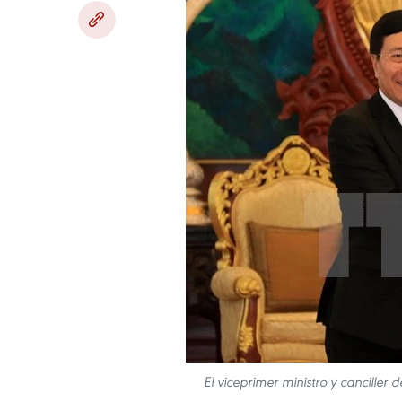
El viceprimer ministro y canciller