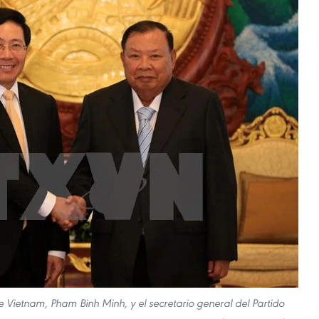
 de Vietnam, Pham Binh Minh, y el secretario general del Partido