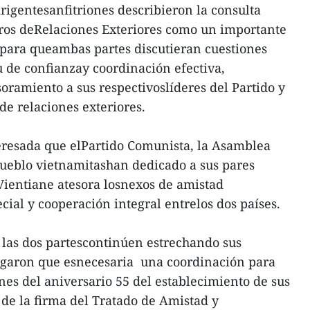
rigentesanfitriones describieron la consulta
stros deRelaciones Exteriores como un importante
ara queambas partes discutieran cuestiones
tu de confianzay coordinación efectiva,
oramiento a sus respectivoslíderes del Partido y
 de relaciones exteriores.
eresada que elPartido Comunista, la Asamblea
pueblo vietnamitashan dedicado a sus pares
 Vientiane atesora losnexos de amistad
ecial y cooperación integral entrelos dos países.
 las dos partescontinúen estrechando sus
regaron que esnecesaria una coordinación para
nes del aniversario 55 del establecimiento de sus
 de la firma del Tratado de Amistad y