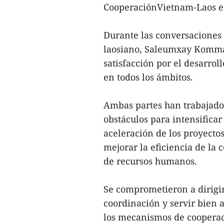
CooperaciónVietnam-Laos e
Durante las conversaciones 
laosiano, Saleumxay Kommas
satisfacción por el desarrol
en todos los ámbitos.
Ambas partes han trabajado 
obstáculos para intensifica
aceleración de los proyecto
mejorar la eficiencia de la
de recursos humanos.
Se comprometieron a dirigir
coordinación y servir bien a
los mecanismos de cooperac