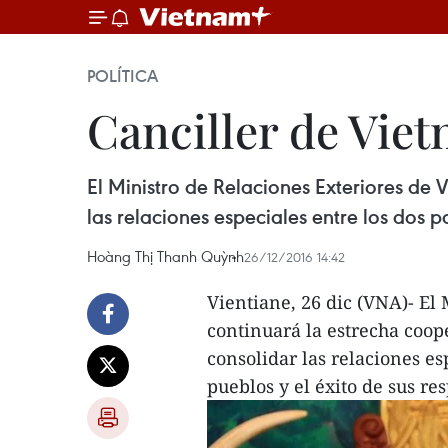
POLÍTICA
Canciller de Vietn
El Ministro de Relaciones Exteriores de
las relaciones especiales entre los dos p
Hoàng Thị Thanh Quỳnh
26/12/2016 14:42
Vientiane, 26 dic (VNA)- El
continuará la estrecha coop
consolidar las relaciones es
pueblos y el éxito de sus re