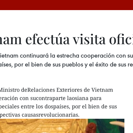
am efectúa visita ofic
 Vietnam continuará la estrecha cooperación con s
aíses, por el bien de sus pueblos y el éxito de sus 
 Ministro deRelaciones Exteriores de Vietnam
eración con sucontraparte laosiana para
peciales entre los dospaíses, por el bien de sus
spectivas causasrevolucionarias.