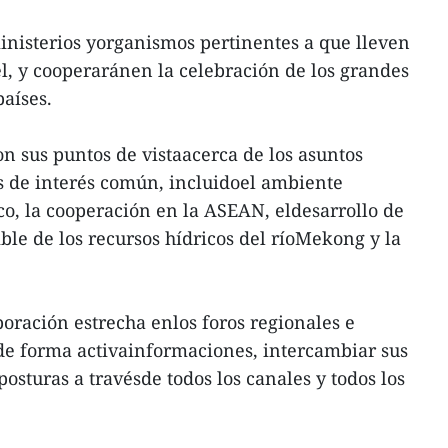
nisterios yorganismos pertinentes a que lleven
el, y cooperaránen la celebración de los grandes
países.
 sus puntos de vistaacerca de los asuntos
s de interés común, incluidoel ambiente
ico, la cooperación en la ASEAN, eldesarrollo de
ible de los recursos hídricos del ríoMekong y la
oración estrecha enlos foros regionales e
de forma activainformaciones, intercambiar sus
posturas a travésde todos los canales y todos los