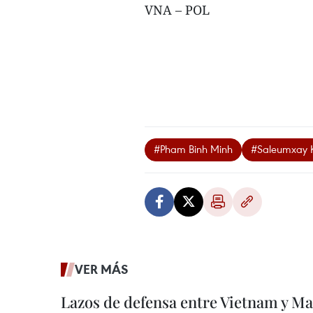
VNA – POL
#Pham Binh Minh
#Saleumxay 
VER MÁS
Lazos de defensa entre Vietnam y Ma