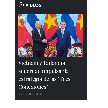
VIDEOS
Vietnam y Tailandia
acuerdan impulsar la
estrategia de las "Tres
Conexiones"
07/08/2026 03:08