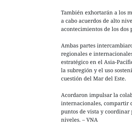
También exhortarán a los mi
a cabo acuerdos de alto niv
acontecimientos de los dos 
Ambas partes intercambiaron
regionales e internacionale
estratégico en el Asia-Pacíf
la subregión y el uso sosten
cuestión del Mar del Este.
Acordaron impulsar la colab
internacionales, compartir 
puntos de vista y coordinar 
niveles. – VNA