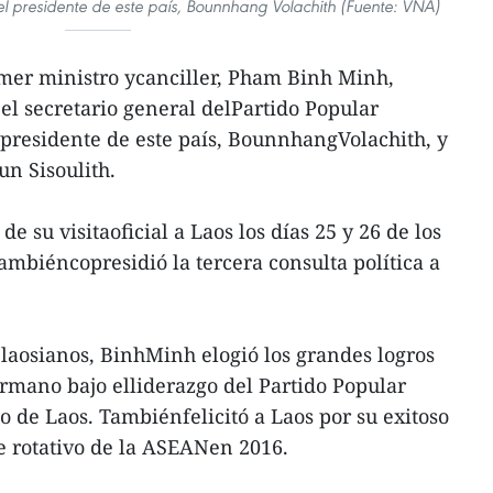
el presidente de este país, Bounnhang Volachith (Fuente: VNA)
rimer ministro ycanciller, Pham Binh Minh,
el secretario general delPartido Popular
 presidente de este país, BounnhangVolachith, y
un Sisoulith.
e su visitaoficial a Laos los días 25 y 26 de los
tambiéncopresidió la tercera consulta política a
 laosianos, BinhMinh elogió los grandes logros
rmano bajo elliderazgo del Partido Popular
o de Laos. Tambiénfelicitó a Laos por su exitoso
 rotativo de la ASEANen 2016.