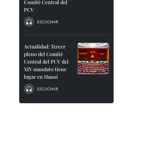
Comité Central del
PCV
ESCUCHAR
Actualidad: Tercer
pleno del Comité
Central del PCV del
XIV mandato tiene
lugar en Hanoi
ESCUCHAR