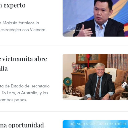
n experto
e Malasia fortalece la
 estratégica con Vietnam.
e vietnamita abre
lia
ita de Estado del secretario
To Lam, a Australia, y las
e ambos países.
una oportunidad