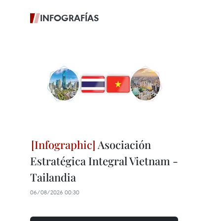
INFOGRAFÍAS
Asociación
Estratégica Integral Vietnam -
Tailandia
06/08/2026 00:30