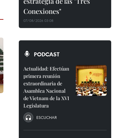
estrategia de las "Tres
Conexiones"
07/08/2026 03:08
PODCAST
Actualidad: Efectúan
primera reunión
extraordinaria de
Asamblea Nacional
de Vietnam de la XVI
Legislatura
ESCUCHAR