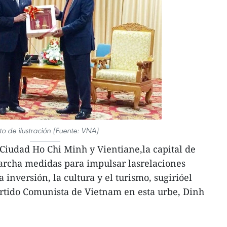
to de ilustración (Fuente: VNA)
Ciudad Ho Chi Minh y Vientiane,la capital de
archa medidas para impulsar lasrelaciones
a inversión, la cultura y el turismo, sugirióel
artido Comunista de Vietnam en esta urbe, Dinh