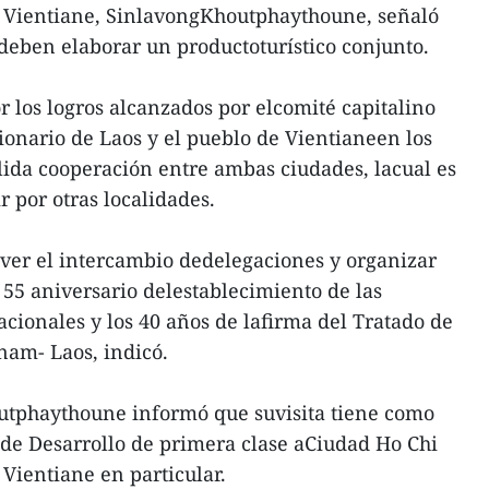
de Vientiane, SinlavongKhoutphaythoune, señaló
deben elaborar un productoturístico conjunto.
r los logros alcanzados por elcomité capitalino
ionario de Laos y el pueblo de Vientianeen los
ólida cooperación entre ambas ciudades, lacual es
r por otras localidades.
ver el intercambio dedelegaciones y organizar
 55 aniversario delestablecimiento de las
acionales y los 40 años de lafirma del Tratado de
nam- Laos, indicó.
outphaythoune informó que suvisita tiene como
 de Desarrollo de primera clase aCiudad Ho Chi
Vientiane en particular.