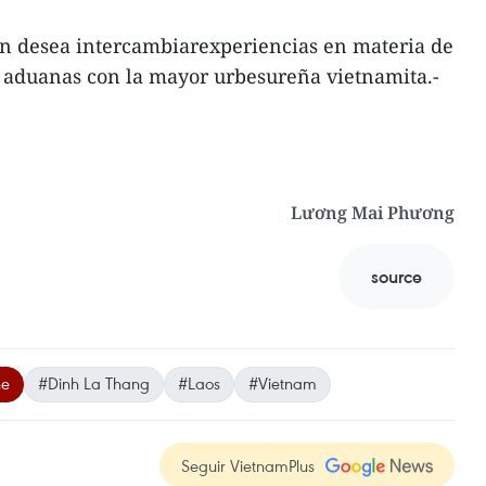
én desea intercambiarexperiencias en materia de
 aduanas con la mayor urbesureña vietnamita.-
Lương Mai Phương
source
ne
#Dinh La Thang
#Laos
#Vietnam
Seguir VietnamPlus