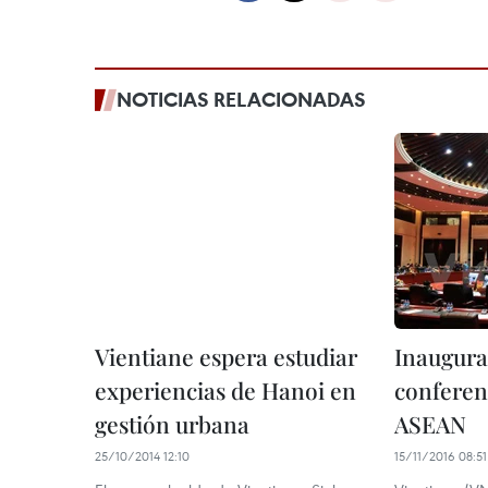
NOTICIAS RELACIONADAS
Vientiane espera estudiar
Inaugura
experiencias de Hanoi en
conferen
gestión urbana
ASEAN
25/10/2014 12:10
15/11/2016 08:51