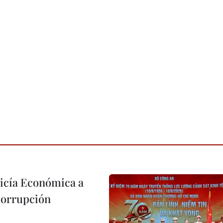
licía Económica a
 corrupción