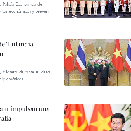
la Policía Económica de
elitos económicos y prevenir
de Tailandia
am
ilateral durante su visita
 diplomáticas.
tnam impulsan una
alia