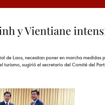
nh y Vientiane intens
tal de Laos, necesitan poner en marcha medidas pa
y el turismo, sugirió el secretario del Comité del P