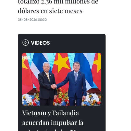
totalizó 2,36 mil millones de
dólares en siete meses
08/08/2026 00:30
VIDEOS
Vietnam y Tailandia
acuerdan impulsar la