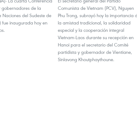
NA)- La cuarta Conferencia
El secretario general del Partido
y gobernadores de la
Comunista de Vietnam (PCV), Nguyen
e Naciones del Sudeste de
Phu Trong, subrayó hoy la importancia 
 fue inaugurada hoy en
la amistad tradicional, la solidaridad
os.
especial y la cooperación integral
Vietnam-Laos durante su recepción en
Hanoi para el secretario del Comité
partidista y gobernador de Vientiane,
Sinlavong Khoutphaythoune.