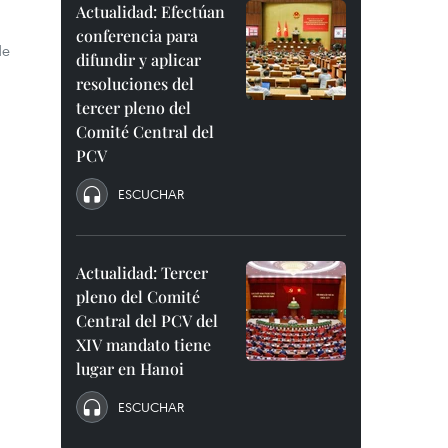
Actualidad: Efectúan
conferencia para
de
difundir y aplicar
resoluciones del
tercer pleno del
Comité Central del
PCV
ESCUCHAR
Actualidad: Tercer
pleno del Comité
Central del PCV del
XIV mandato tiene
lugar en Hanoi
ESCUCHAR