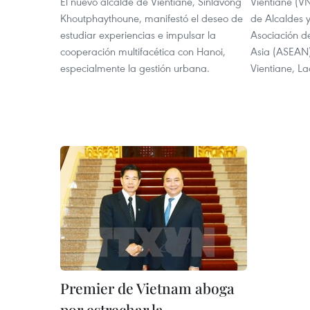
El nuevo alcalde de Vientiane, Sinlavong
Vientiane​ (V
Khoutphaythoune, manifestó el deseo de
de Alcaldes 
estudiar experiencias e impulsar la
Asociación d
cooperación multifacética con Hanoi,
Asia (ASEAN)
especialmente la gestión urbana.
Vientiane, La
Premier de Vietnam aboga
por estrechar la