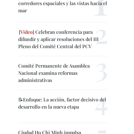
corredores espaciales y las vistas hacia el
mar
Celebran conferencia para
difundir y aplicar resoluciones del III
Pleno del Comité Central del PCV
Comité Permanente de Asamblea
Nacional examina reformas
administrativas
📝Enfoque: La acción, factor decisivo del
desarrollo en la nueva etapa
Ciudad Ho Chi Minh impulsa