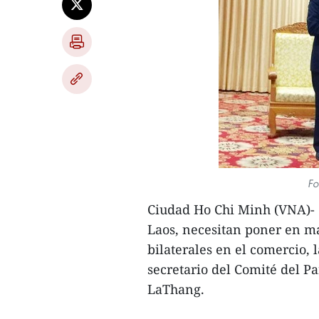
Fo
Ciudad Ho Chi Minh (VNA)- 
Laos, necesitan poner en m
bilaterales en el comercio, l
secretario del Comité del P
LaThang.