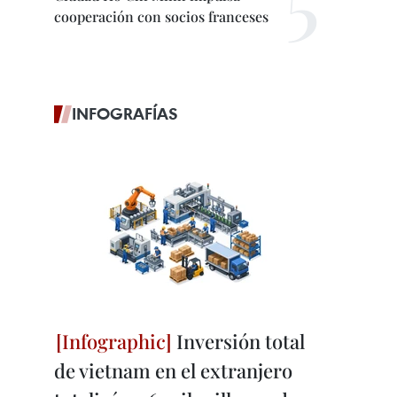
cooperación con socios franceses
INFOGRAFÍAS
Inversión total
de vietnam en el extranjero