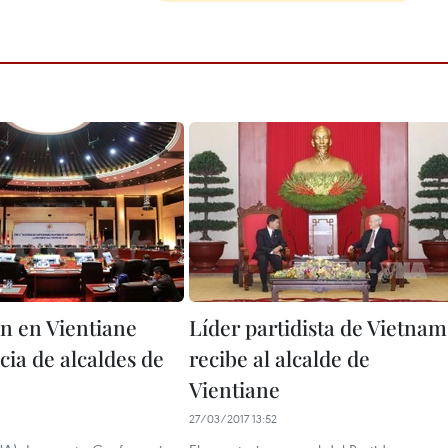
n en Vientiane
Líder partidista de Vietnam
cia de alcaldes de
recibe al alcalde de
Vientiane
27/03/2017 13:52