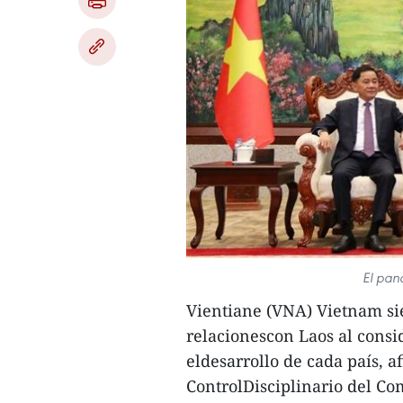
El pan
Vientiane (VNA) Vietnam si
relacionescon Laos al consid
eldesarrollo de cada país, 
ControlDisciplinario del Co