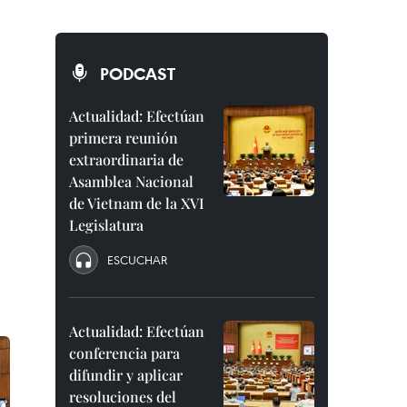
PODCAST
Actualidad: Efectúan
primera reunión
extraordinaria de
Asamblea Nacional
de Vietnam de la XVI
Legislatura
ESCUCHAR
Actualidad: Efectúan
conferencia para
difundir y aplicar
resoluciones del