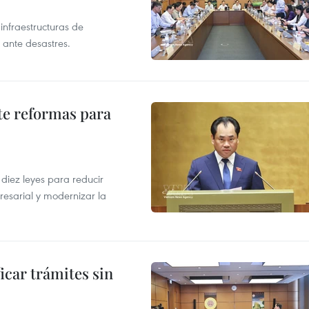
infraestructuras de
 ante desastres.
te reformas para
s
iez leyes para reducir
resarial y modernizar la
icar trámites sin