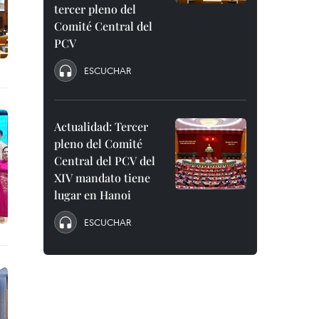
tercer pleno del
Comité Central del
PCV
ESCUCHAR
Actualidad: Tercer
pleno del Comité
Central del PCV del
XIV mandato tiene
lugar en Hanoi
ESCUCHAR