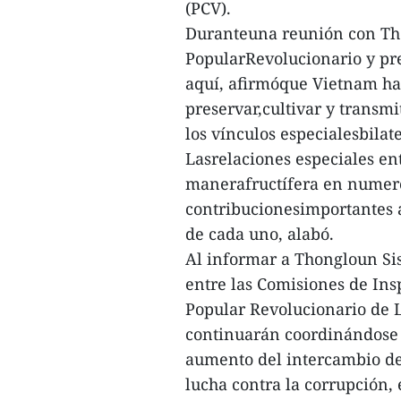
(PCV).
Duranteuna reunión con Thon
PopularRevolucionario y pre
aquí, afirmóque Vietnam har
preservar,cultivar y transm
los vínculos especialesbilate
Lasrelaciones especiales en
manerafructífera en numero
contribucionesimportantes a
de cada uno, alabó.
Al informar a Thongloun Sis
entre las Comisiones de Ins
Popular Revolucionario de 
continuarán coordinándose 
aumento del intercambio de 
lucha contra la corrupción,