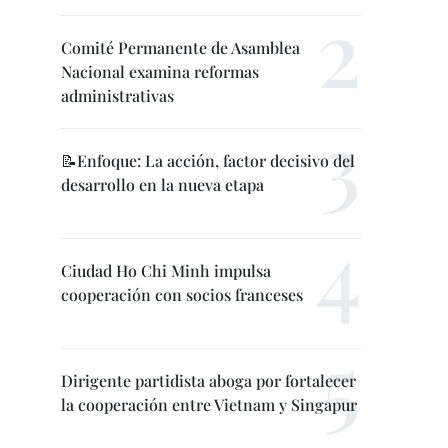
Comité Permanente de Asamblea
Nacional examina reformas
administrativas
📝Enfoque: La acción, factor decisivo del
desarrollo en la nueva etapa
Ciudad Ho Chi Minh impulsa
cooperación con socios franceses
Dirigente partidista aboga por fortalecer
la cooperación entre Vietnam y Singapur