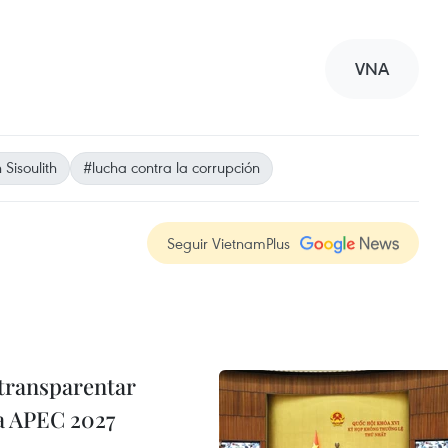
VNA
Sisoulith
#lucha contra la corrupción
Seguir VietnamPlus
transparentar
 a APEC 2027