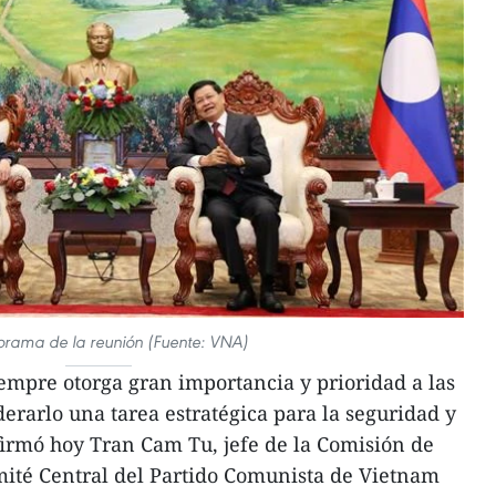
orama de la reunión (Fuente: VNA)
empre otorga gran importancia y prioridad a las
erarlo una tarea estratégica para la seguridad y
afirmó hoy Tran Cam Tu, jefe de la Comisión de
mité Central del Partido Comunista de Vietnam