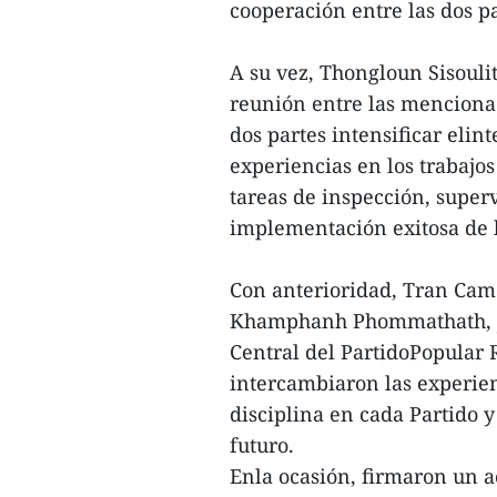
cooperación entre las dos pa
A su vez, Thongloun Sisoulit
reunión entre las menciona
dos partes intensificar eli
experiencias en los trabajos
tareas de inspección, super
implementación exitosa de 
Con anterioridad, Tran Cam
Khamphanh Phommathath, je
Central del PartidoPopular 
intercambiaron las experien
disciplina en cada Partido 
futuro.
Enla ocasión, firmaron un a