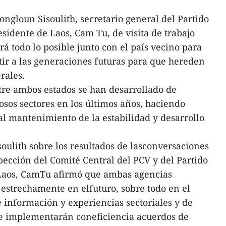
gloun Sisoulith, secretario general del Partido
sidente de Laos, Cam Tu, de visita de trabajo
á todo lo posible junto con el país vecino para
itir a las generaciones futuras para que hereden
rales.
tre ambos estados se han desarrollado de
sos sectores en los últimos años, haciendo
l mantenimiento de la estabilidad y desarrollo
oulith sobre los resultados de lasconversaciones
pección del Comité Central del PCV y del Partido
Laos, CamTu afirmó que ambas agencias
estrechamente en elfuturo, sobre todo en el
información y experiencias sectoriales y de
 e implementarán coneficiencia acuerdos de