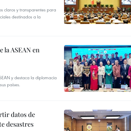
os claros y transparentes para
iales destinados a la
de la ASEAN en
ASEAN y destaca la diplomacia
sus países.
tir datos de
te desastres