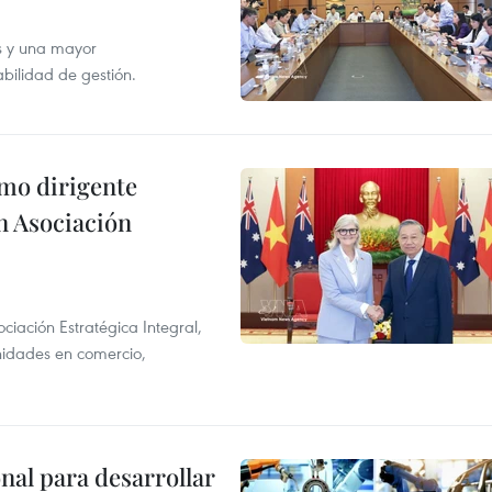
s y una mayor
abilidad de gestión.
imo dirigente
n Asociación
ciación Estratégica Integral,
unidades en comercio,
al para desarrollar