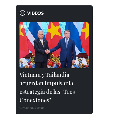
VIDEOS
Vietnam y Tailandia
acuerdan impulsar la
estrategia de las "Tres
Conexiones"
07/08/2026 03:08