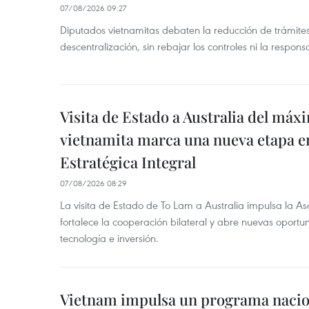
07/08/2026 09:27
Diputados vietnamitas debaten la reducción de trámite
descentralización, sin rebajar los controles ni la respons
Visita de Estado a Australia del máx
vietnamita marca una nueva etapa e
Estratégica Integral
07/08/2026 08:29
La visita de Estado de To Lam a Australia impulsa la Aso
fortalece la cooperación bilateral y abre nuevas oport
tecnología e inversión.
Vietnam impulsa un programa nacion