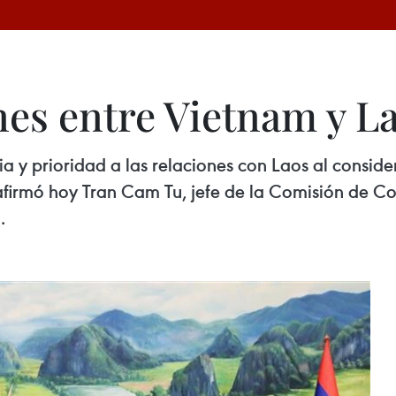
nes entre Vietnam y L
 y prioridad a las relaciones con Laos al consider
afirmó hoy Tran Cam Tu, jefe de la Comisión de Co
.