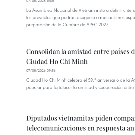
07/08/2026 11:06
La Asamblea Nacional de Vietnam instó a definir criteri
los proyectos que podrán acogerse a mecanismos espec
preparación de la Cumbre de APEC 2027.
Consolidan la amistad entre países 
Ciudad Ho Chi Minh
07/08/2026 09:56
Ciudad Ho Chi Minh celebra el 59.º aniversario de la 
popular para fortalecer la amistad y cooperación entre 
Diputados vietnamitas piden compar
telecomunicaciones en respuesta an