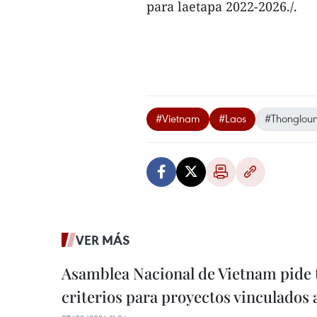
para laetapa 2022-2026./.
#Vietnam
#Laos
#Thongloun 
VER MÁS
Asamblea Nacional de Vietnam pide 
criterios para proyectos vinculados