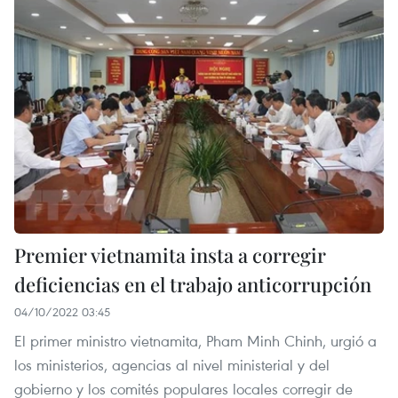
Premier vietnamita insta a corregir
deficiencias en el trabajo anticorrupción
04/10/2022 03:45
El primer ministro vietnamita, Pham Minh Chinh, urgió a
los ministerios, agencias al nivel ministerial y del
gobierno y los comités populares locales corregir de