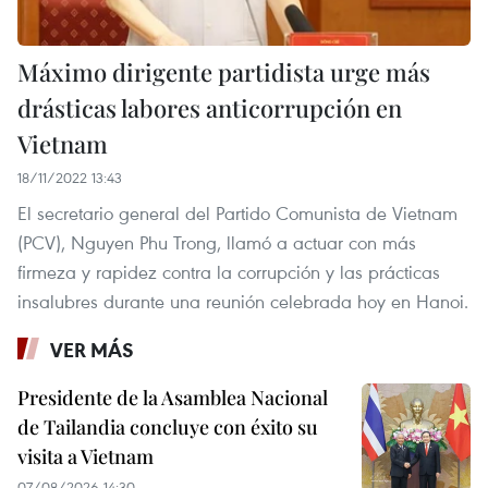
Máximo dirigente partidista urge más
drásticas labores anticorrupción en
Vietnam
18/11/2022 13:43
El secretario general del Partido Comunista de Vietnam
(PCV), Nguyen Phu Trong, llamó a actuar con más
firmeza y rapidez contra la corrupción y las prácticas
insalubres durante una reunión celebrada hoy en Hanoi.
VER MÁS
Presidente de la Asamblea Nacional
de Tailandia concluye con éxito su
visita a Vietnam
07/08/2026 14:30