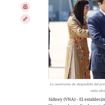
La ceremonia de despedida del prim
visita ofi
Sídney (VNA) - El establecim