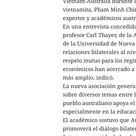
Vietnam-Australia durante la
vietnamita, Pham Minh Chinh
expertos y académicos austr
En una entrevista concedida
profesor Carl Thayer, de la
de la Universidad de Nueva 
relaciones bilaterales al niv
respeto mutuo para los regí
económicos han acercado a l
más amplio, indicó.
La nueva asociación genera
sobre diversos temas entre l
pueblo australiano apoya el
especialmente en la educac
El académico sostuvo que Au
promoverá el diálogo bilater