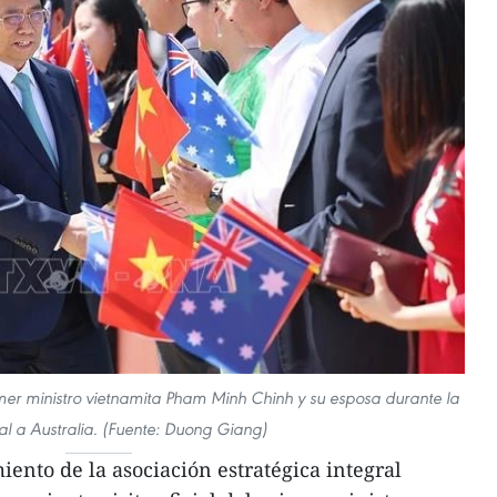
er ministro vietnamita Pham Minh Chinh y su esposa durante la
cial a Australia. (Fuente: Duong Giang)
iento de la asociación estratégica integral