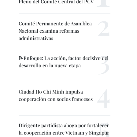
Pleno del Comité Central del PCV
Comité Permanente de Asamblea
Nacional examina reformas
administrativas
📝Enfoque: La acción, factor decisivo del
desarrollo en la nueva etapa
Ciudad Ho Chi Minh impulsa
cooperación con socios franceses
Dirigente partidista aboga por fortalecer
la cooperación entre Vietnam y Singapur