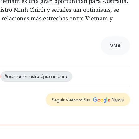
 Vietnam es una gran oportunidad para Australia.
istro Minh Chinh y señales tan optimistas, se
 relaciones más estrechas entre Vietnam y
VNA
#asociación estratégica integral
Seguir VietnamPlus