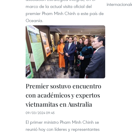
internacional
marco de la actual visita oficial del
premier Pham Minh Chinh a este país de
Oceanía.
Premier sostuvo encuentro
con académicos y expertos
vietnamitas en Australia
09/03/2024 09:45
El primer ministro Pham Minh Chinh se
reunió hoy con líderes y representantes