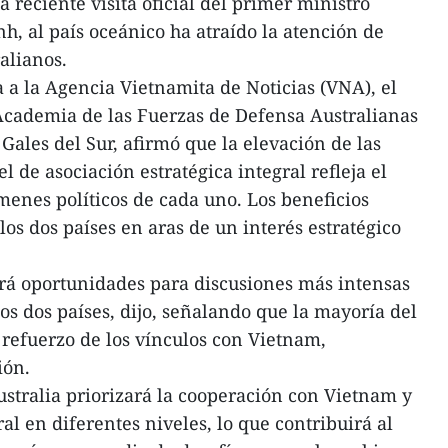
 reciente visita oficial del primer ministro
, al país oceánico ha atraído la atención de
alianos.
 a la Agencia Vietnamita de Noticias (VNA), el
 Academia de las Fuerzas de Defensa Australianas
Gales del Sur, afirmó que la elevación de las
el de asociación estratégica integral refleja el
menes políticos de cada uno. Los beneficios
os dos países en aras de un interés estratégico
rá oportunidades para discusiones más intensas
os dos países, dijo, señalando que la mayoría del
 refuerzo de los vínculos con Vietnam,
ión.
stralia priorizará la cooperación con Vietnam y
al en diferentes niveles, lo que contribuirá al