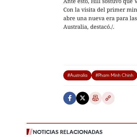
Ante esto, Hill sostuvo que
Con la visita del primer min
abre una nueva era para las
Australia, destacó./.
#Australia
#Pham Minh Chinh
NOTICIAS RELACIONADAS