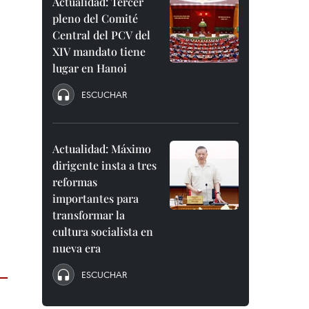
Actualidad: Tercer
pleno del Comité
Central del PCV del
XIV mandato tiene
lugar en Hanoi
ESCUCHAR
Actualidad: Máximo
dirigente insta a tres
reformas
importantes para
transformar la
cultura socialista en
nueva era
ESCUCHAR