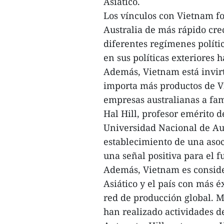
Asiático.
Los vínculos con Vietnam fo
Australia de más rápido cre
diferentes regímenes políti
en sus políticas exteriores h
Además, Vietnam está invirt
importa más productos de Vi
empresas australianas a fa
Hal Hill, profesor emérito d
Universidad Nacional de Aust
establecimiento de una asoc
una señal positiva para el f
Además, Vietnam es conside
Asiático y el país con más é
red de producción global. 
han realizado actividades d