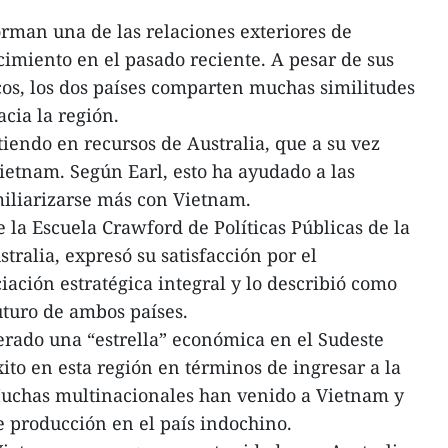
rman una de las relaciones exteriores de
cimiento en el pasado reciente. A pesar de sus
cos, los dos países comparten muchas similitudes
acia la región.
iendo en recursos de Australia, que a su vez
etnam. Según Earl, esto ha ayudado a las
miliarizarse más con Vietnam.
e la Escuela Crawford de Políticas Públicas de la
ralia, expresó su satisfacción por el
iación estratégica integral y lo describió como
uturo de ambos países.
rado una “estrella” económica en el Sudeste
xito en esta región en términos de ingresar a la
Muchas multinacionales han venido a Vietnam y
e producción en el país indochino.