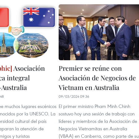
Asociación
Premier se reúne con
ca integral
Asociación de Negocios de
Australia
Vietnam en Australia
48
09/03/2024 09:36
e muchos lugares escénicos
El primer ministro Pham Minh Chinh
nocidos por la UNESCO. La
sostuvo hoy una sesión de trabajo con
ersidad cultural del país
líderes y miembros de la Asociación de
aparan la atención de
Negocios Vietnamitas en Australia
igos y turistas
(VBAA) en Canberra, como parte de su