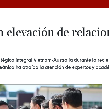
n elevación de relaci
tégica integral Vietnam-Australia durante la recient
eánico ha atraído la atención de expertos y acadé