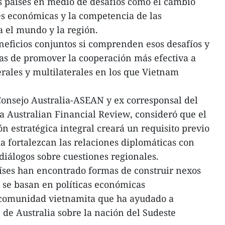
s países en medio de desafíos como el cambio
es económicas y la competencia de las
 el mundo y la región.
eficios conjuntos si comprenden esos desafíos y
as de promover la cooperación más efectiva a
rales y multilaterales en los que Vietnam
Consejo Australia-ASEAN y ex corresponsal del
ta Australian Financial Review, consideró que el
n estratégica integral creará un requisito previo
a fortalezcan las relaciones diplomáticas con
iálogos sobre cuestiones regionales.
aíses han encontrado formas de construir nexos
 se basan en políticas económicas
 comunidad vietnamita que ha ayudado a
de Australia sobre la nación del Sudeste