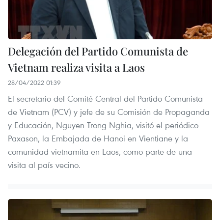
Delegación del Partido Comunista de
Vietnam realiza visita a Laos
28/04/2022 01:39
El secretario del Comité Central del Partido Comunista
de Vietnam (PCV) y jefe de su Comisión de Propaganda
y Educación, Nguyen Trong Nghia, visitó el periódico
Paxason, la Embajada de Hanoi en Vientiane y la
comunidad vietnamita en Laos, como parte de una
visita al país vecino.