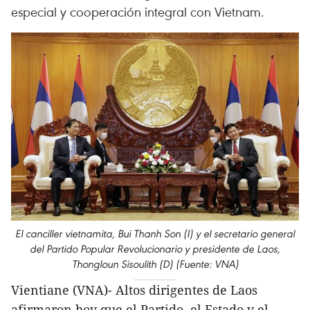
especial y cooperación integral con Vietnam.
El canciller vietnamita, Bui Thanh Son (I) y el secretario general
del Partido Popular Revolucionario y presidente de Laos,
Thongloun Sisoulith (D) (Fuente: VNA)
Vientiane (VNA)- Altos dirigentes de Laos
afirmaron hoy que el Partido, el Estado y el