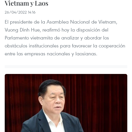
Vietnam y Laos
26/04/2022 14:16
El presidente de la Asamblea Nacional de Vietnam,
Vuong Dinh Hue, reafirmó hoy la disposición del
Parlamento vietnamita de analizar y abordar los
obstáculos institucionales para favorecer la cooperación
entre las empresas nacionales y laosianas. ​