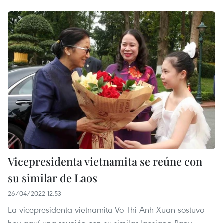
Vicepresidenta vietnamita se reúne con
su similar de Laos
26/04/2022 12:53
La vicepresidenta vietnamita Vo Thi Anh Xuan sostuvo
hoy aquí una reunión con su similar laosiana Pany