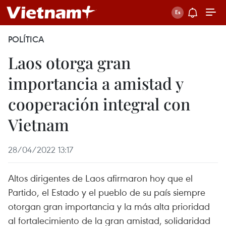
POLÍTICA
Laos otorga gran
importancia a amistad y
cooperación integral con
Vietnam
28/04/2022 13:17
Altos dirigentes de Laos afirmaron hoy que el
Partido, el Estado y el pueblo de su país siempre
otorgan gran importancia y la más alta prioridad
al fortalecimiento de la gran amistad, solidaridad