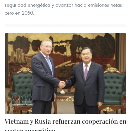
seguridad energética y avanzar hacia emisiones netas
cero en 2050.
Vietnam y Rusia refuerzan cooperación en
sector energético