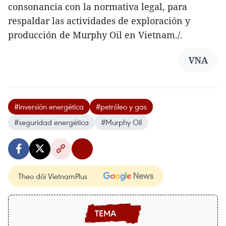
consonancia con la normativa legal, para
respaldar las actividades de exploración y
producción de Murphy Oil en Vietnam./.
VNA
#inversión energética
#petróleo y gas
#seguridad energética
#Murphy Oil
Theo dõi VietnamPlus