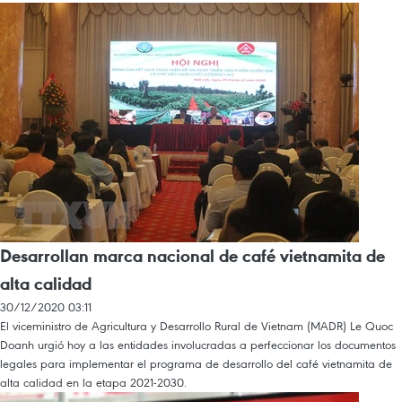
Desarrollan marca nacional de café vietnamita de
alta calidad
30/12/2020 03:11
El viceministro de Agricultura y Desarrollo Rural de Vietnam (MADR) Le Quoc
Doanh urgió hoy a las entidades involucradas a perfeccionar los documentos
legales para implementar el programa de desarrollo del café vietnamita de
alta calidad en la etapa 2021-2030.