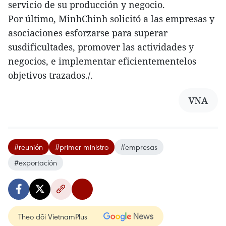
servicio de su producción y negocio.
Por último, MinhChinh solicitó a las empresas y
asociaciones esforzarse para superar
susdificultades, promover las actividades y
negocios, e implementar eficientementelos
objetivos trazados./.
VNA
#reunión
#primer ministro
#empresas
#exportación
Theo dõi VietnamPlus