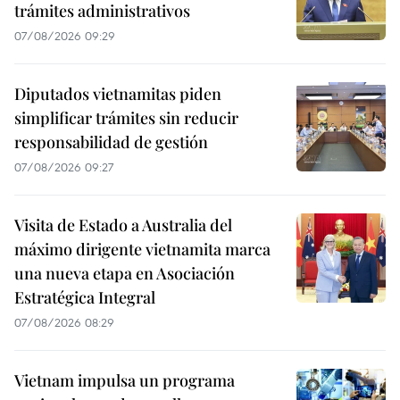
trámites administrativos
07/08/2026 09:29
Diputados vietnamitas piden
simplificar trámites sin reducir
responsabilidad de gestión
07/08/2026 09:27
Visita de Estado a Australia del
máximo dirigente vietnamita marca
una nueva etapa en Asociación
Estratégica Integral
07/08/2026 08:29
Vietnam impulsa un programa