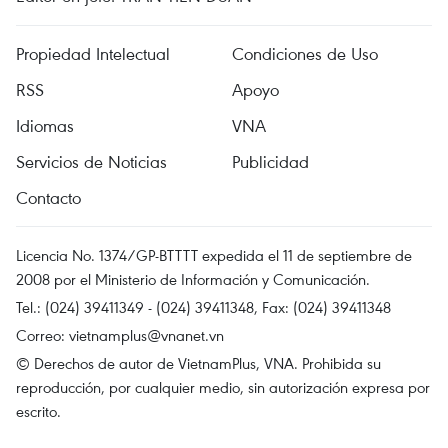
Propiedad Intelectual
Condiciones de Uso
RSS
Apoyo
Idiomas
VNA
Servicios de Noticias
Publicidad
Contacto
Licencia No. 1374/GP-BTTTT expedida el 11 de septiembre de
2008 por el Ministerio de Información y Comunicación.
Tel.: (024) 39411349 - (024) 39411348, Fax: (024) 39411348
Correo:
vietnamplus@vnanet.vn
© Derechos de autor de VietnamPlus, VNA. Prohibida su
reproducción, por cualquier medio, sin autorización expresa por
escrito.