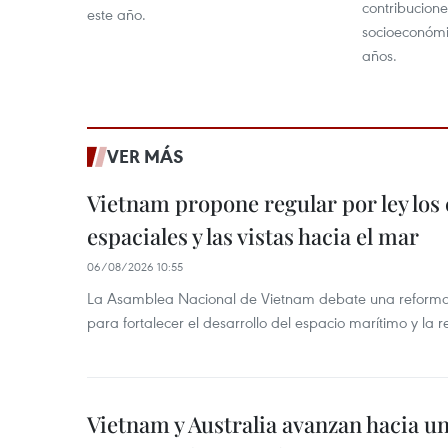
contribucione
este año.
socioeconómic
años.
VER MÁS
Vietnam propone regular por ley los
espaciales y las vistas hacia el mar
06/08/2026 10:55
La Asamblea Nacional de Vietnam debate una reforma 
para fortalecer el desarrollo del espacio marítimo y la re
Vietnam y Australia avanzan hacia u