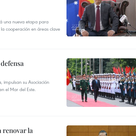
irá una nueva etapa para
r la cooperación en áreas clave
 defensa
a, impulsan su Asociación
en el Mar del Este.
 renovar la