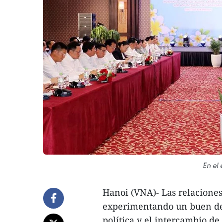
En el 
Hanoi (VNA)- Las relacione
experimentando un buen desa
política y el intercambio de