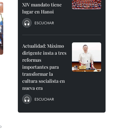
XIV mandato tiene
lugar en Hanoi
ESCUCHAR
Actualidad: Máximo
dirigente insta a tres
reformas
importantes para
transformar la
cultura socialista en
nueva era
ESCUCHAR
o