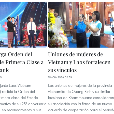
rga Orden del
Uniones de mujeres de
de Primera Clase a
Vietnam y Laos fortalecen
Bank
sus vínculos
10
15/08/2024 02:59
junto Laos-Vietnam
Las uniones de mujeres de la provincia
 recibió la Orden del
vietnamita de Quang Binh y su similar
rimera clase del Estado
laosiana de Khammouane consolidaron
motivo de su 25º aniversario
su asociación con la firma de un nuevo
, en reconocimiento a sus
acuerdo de cooperación para el períod