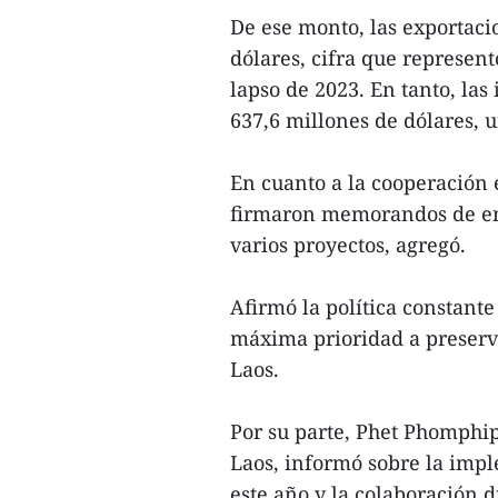
De ese monto, las exportaci
dólares, cifra que represe
lapso de 2023. En tanto, la
637,6 millones de dólares, 
En cuanto a la cooperación e
firmaron memorandos de ent
varios proyectos, agregó.
Afirmó la política constante
máxima prioridad a preserva
Laos.
Por su parte, Phet Phomphip
Laos, informó sobre la impl
este año y la colaboración 