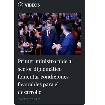
VIDEOS
Primer ministro pide al
sector diplomático
fomentar condiciones
favorables para el
desarrollo
05/08/2026 04:31