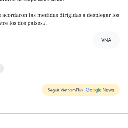
s acordaron las medidas dirigidas a desplegar los
re los dos países./.
VNA
Seguir VietnamPlus