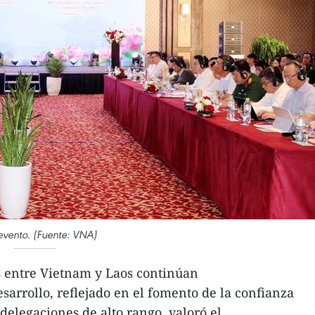
evento. (Fuente: VNA)
s entre Vietnam y Laos continúan
rrollo, reflejado en el fomento de la confianza
 delegaciones de alto rango, valoró el