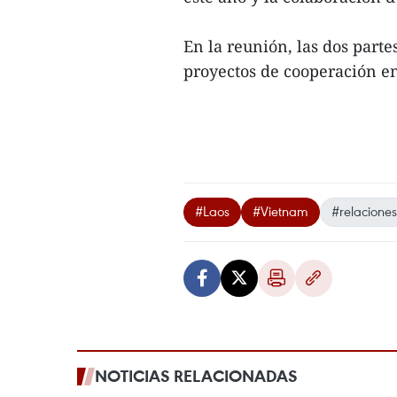
En la reunión, las dos parte
proyectos de cooperación ent
#Laos
#Vietnam
#relaciones
NOTICIAS RELACIONADAS