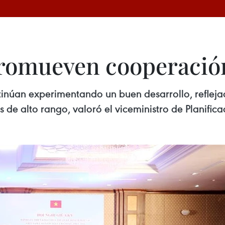
romueven cooperación
tinúan experimentando un buen desarrollo, refleja
s de alto rango, valoró el viceministro de Planific