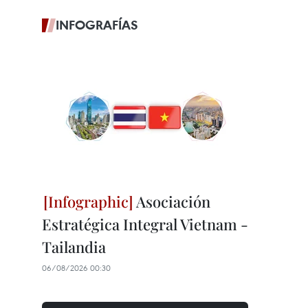
INFOGRAFÍAS
Asociación
Estratégica Integral Vietnam -
Tailandia
06/08/2026 00:30