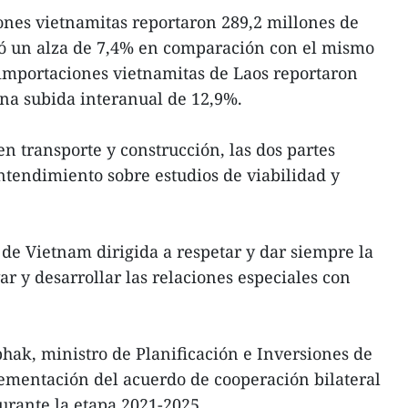
ones vietnamitas reportaron 289,2 millones de
ntó un alza de 7,4% en comparación con el mismo
s importaciones vietnamitas de Laos reportaron
una subida interanual de 12,9%.
n transporte y construcción, las dos partes
endimiento sobre estudios de viabilidad y
 de Vietnam dirigida a respetar y dar siempre la
r y desarrollar las relaciones especiales con
hak, ministro de Planificación e Inversiones de
ementación del acuerdo de cooperación bilateral
durante la etapa 2021-2025.