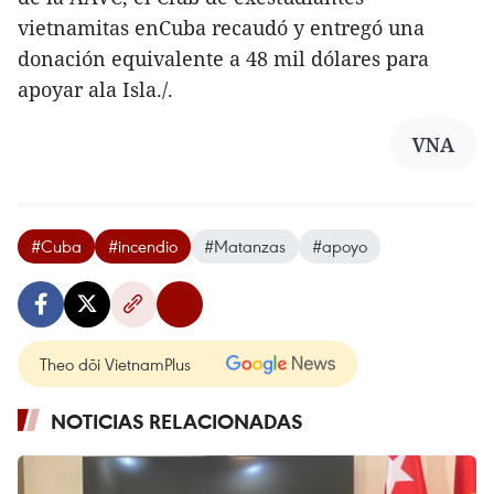
vietnamitas enCuba recaudó y entregó una
donación equivalente a 48 mil dólares para
apoyar ala Isla./.
VNA
#Cuba
#incendio
#Matanzas
#apoyo
Theo dõi VietnamPlus
NOTICIAS RELACIONADAS