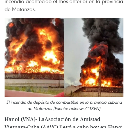
incendio acontecido el mes anterior en la provincia
de Matanzas.
El incendio de depósito de combustible en la provincia cubana
de Matanzas (Fuente: bolnews/TTXVN)
Hanoi (VNA)- LaAsociación de Amistad
Vietnam-Cuba (AAVC) llevó a cabo hoy en Hanoi