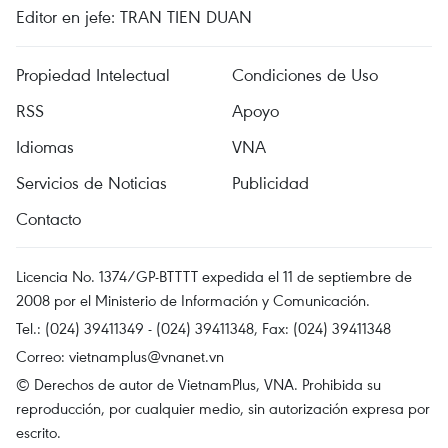
Editor en jefe: TRAN TIEN DUAN
Propiedad Intelectual
Condiciones de Uso
RSS
Apoyo
Idiomas
VNA
Servicios de Noticias
Publicidad
Contacto
Licencia No. 1374/GP-BTTTT expedida el 11 de septiembre de
2008 por el Ministerio de Información y Comunicación.
Tel.: (024) 39411349 - (024) 39411348, Fax: (024) 39411348
Correo:
vietnamplus@vnanet.vn
© Derechos de autor de VietnamPlus, VNA. Prohibida su
reproducción, por cualquier medio, sin autorización expresa por
escrito.