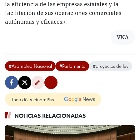
la eficiencia de las empresas estatales y la
facilitación de sus operaciones comerciales
autónomas y eficaces./.
VNA
#Asamblea Nacional
#Parlamento
#proyectos de ley
Theo dõi VietnamPlus
NOTICIAS RELACIONADAS