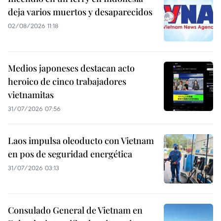
deja varios muertos y desaparecidos
02/08/2026 11:18
Medios japoneses destacan acto
heroico de cinco trabajadores
vietnamitas
31/07/2026 07:56
Laos impulsa oleoducto con Vietnam
en pos de seguridad energética
31/07/2026 03:13
Consulado General de Vietnam en