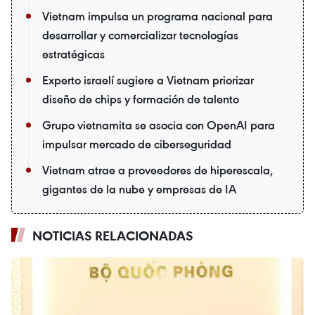
Vietnam impulsa un programa nacional para
desarrollar y comercializar tecnologías
estratégicas
Experto israelí sugiere a Vietnam priorizar
diseño de chips y formación de talento
Grupo vietnamita se asocia con OpenAI para
impulsar mercado de ciberseguridad
Vietnam atrae a proveedores de hiperescala,
gigantes de la nube y empresas de IA
NOTICIAS RELACIONADAS