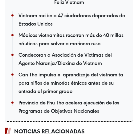
Feliz Vietnam
Vietnam recibe a 47 ciudadanos deportados de
Estados Unidos
Médicos vietnamitas recorren más de 40 millas
náuticas para salvar a marinero ruso
Condecoran a Asociación de Víctimas del
Agente Naranja/Dioxina de Vietnam
Can Tho impulsa el aprendizaje del vietnamita
para niños de minorías étnicas antes de su
entrada al primer grado
Provincia de Phu Tho acelera ejecución de los
Programas de Objetivos Nacionales
NOTICIAS RELACIONADAS