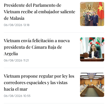
Presidente del Parlamento de
Vietnam recibe al embajador saliente
de Malasia
06/08/2026 13:18
Vietnam envía felicitación a nueva
presidenta de Cámara Baja de
Argelia
06/08/2026 11:21
Vietnam propone regular por ley los
corredores espaciales y las vistas
hacia el mar
06/08/2026 10:55