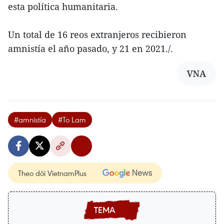
esta política humanitaria.
Un total de 16 reos extranjeros recibieron
amnistía el año pasado, y 21 en 2021./.
VNA
#amnistía
#To Lam
Theo dõi VietnamPlus