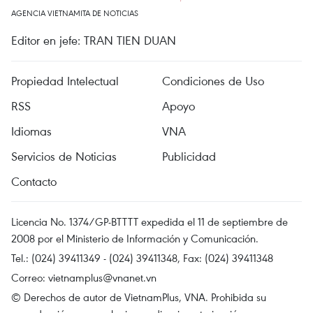
AGENCIA VIETNAMITA DE NOTICIAS
Editor en jefe: TRAN TIEN DUAN
Propiedad Intelectual
Condiciones de Uso
RSS
Apoyo
Idiomas
VNA
Servicios de Noticias
Publicidad
Contacto
Licencia No. 1374/GP-BTTTT expedida el 11 de septiembre de
2008 por el Ministerio de Información y Comunicación.
Tel.: (024) 39411349 - (024) 39411348, Fax: (024) 39411348
Correo:
vietnamplus@vnanet.vn
© Derechos de autor de VietnamPlus, VNA. Prohibida su