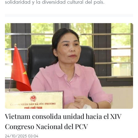
solidaridad y la diversidad cultural del país.
Vietnam consolida unidad hacia el XIV
Congreso Nacional del PCV
24/10/2025 03:04