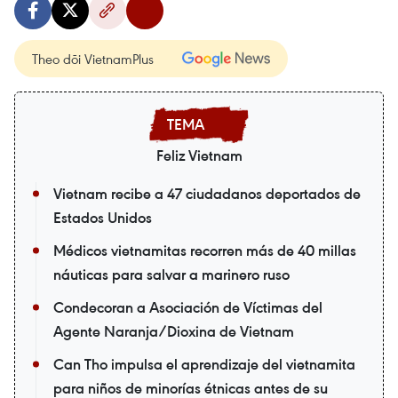
Theo dõi VietnamPlus
Feliz Vietnam
Vietnam recibe a 47 ciudadanos deportados de
Estados Unidos
Médicos vietnamitas recorren más de 40 millas
náuticas para salvar a marinero ruso
Condecoran a Asociación de Víctimas del
Agente Naranja/Dioxina de Vietnam
Can Tho impulsa el aprendizaje del vietnamita
para niños de minorías étnicas antes de su