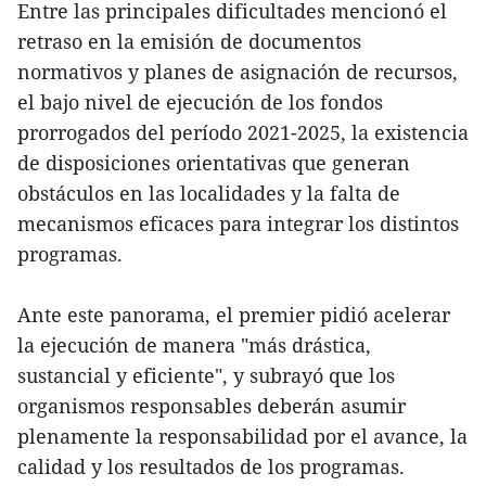
Entre las principales dificultades mencionó el
retraso en la emisión de documentos
normativos y planes de asignación de recursos,
el bajo nivel de ejecución de los fondos
prorrogados del período 2021-2025, la existencia
de disposiciones orientativas que generan
obstáculos en las localidades y la falta de
mecanismos eficaces para integrar los distintos
programas.
Ante este panorama, el premier pidió acelerar
la ejecución de manera "más drástica,
sustancial y eficiente", y subrayó que los
organismos responsables deberán asumir
plenamente la responsabilidad por el avance, la
calidad y los resultados de los programas.