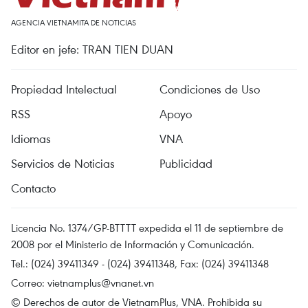
AGENCIA VIETNAMITA DE NOTICIAS
Editor en jefe: TRAN TIEN DUAN
Propiedad Intelectual
Condiciones de Uso
RSS
Apoyo
Idiomas
VNA
Servicios de Noticias
Publicidad
Contacto
Licencia No. 1374/GP-BTTTT expedida el 11 de septiembre de
2008 por el Ministerio de Información y Comunicación.
Tel.: (024) 39411349 - (024) 39411348, Fax: (024) 39411348
Correo:
vietnamplus@vnanet.vn
© Derechos de autor de VietnamPlus, VNA. Prohibida su